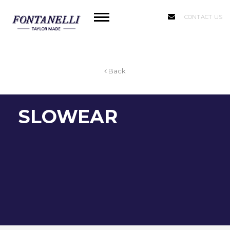
CONTACT US
Back
SLOWEAR