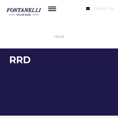
CONTACT US
Back
RRD