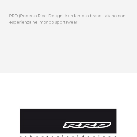
RRD (Roberto Ricci Design) è un famoso brand italiano con
esperienza nel mondo sportswear