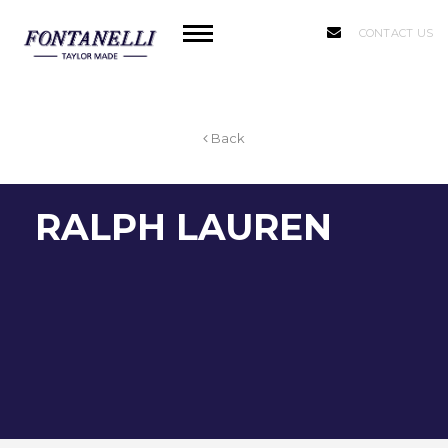
CONTACT US
Back
RALPH LAUREN