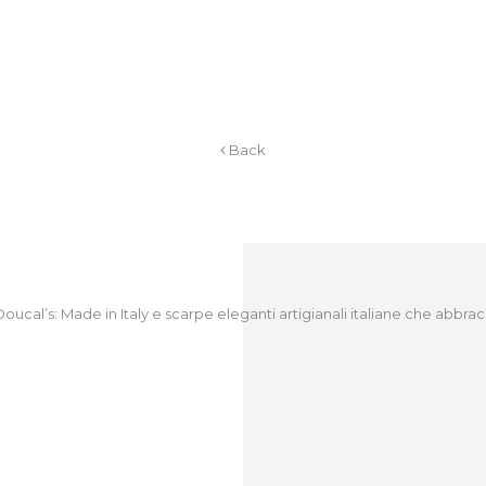
Back
Doucal’s: Made in Italy e scarpe eleganti artigianali italiane che abb