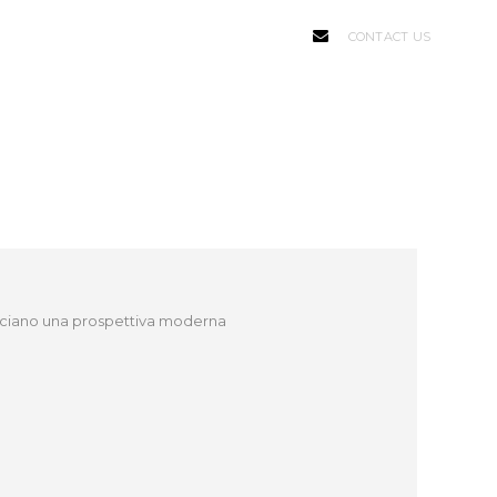
CONTACT US
racciano una prospettiva moderna